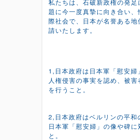
私たちは、石破新政権の発足
題に今一度真摯に向き合い、
際社会で、日本が名誉ある地
請いたします。
1,
日本政府は日本軍「慰安婦
人権侵害の事実を認め、被害
を行うこと。
2,
日本政府はベルリンの平和
日本軍「慰安婦」の像や碑に
と。