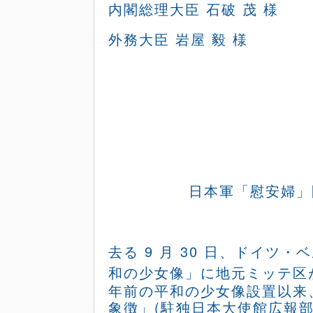
内閣総理大臣 石破 茂 様
外務大臣 岩屋 毅 様
日本軍「慰安婦」
去る
9
月
30
日、ドイツ・ベ
和の少女像」に地元ミッテ区
年前の平和の少女像設置以来
象徴」
(
駐独日本大
使館広報