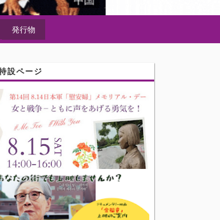
発行物
特設ページ