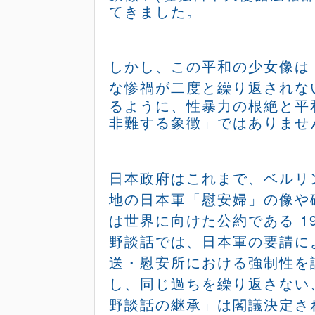
てきました。
しかし、この平和の少女像は
な惨禍が二度と繰り返されな
るように、性暴力の根絶と平
非難する象徴」ではありませ
日本政府はこれまで、ベルリ
地の日本軍「慰安婦」の像や
は世界に向けた公約である
1
野談話では、日本軍の要請に
送・慰安所における強制性を
し、同じ過ちを繰り返さない
野談話の継承」は閣議決定さ