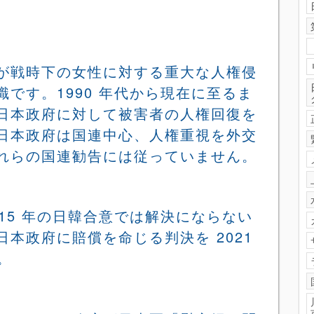
が戦時下の女性に対する重大な人権侵
識です。
1990
年代から現在に至るま
日本政府に対して被害者の人権回復を
日本政府は国連中心、人権重視を外交
れらの国連勧告には従っていません。
015
年の日韓合意では解決にならない
日本政府に賠償を命じる判決を
2021
。