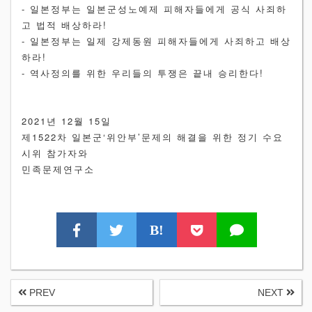
- 일본정부는 일본군성노예제 피해자들에게 공식 사죄하
고 법적 배상하라!
- 일본정부는 일제 강제동원 피해자들에게 사죄하고 배상
하라!
- 역사정의를 위한 우리들의 투쟁은 끝내 승리한다!
2021년 12월 15일
제1522차 일본군‘위안부’문제의 해결을 위한 정기 수요
시위 참가자와
민족문제연구소
B!
PREV
NEXT