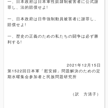
一、日本政府は日本軍性奴隷制被害者に公式謝
罪し、法的賠償せよ!
一、日本政府は日帝強制動員被害者に謝罪し、
賠償せよ!
一、歴史の正義のための私たちの闘争は必ず勝
利する!
2021年12月15日
第1522回日本軍「慰安婦」問題解決のための定
期水曜集会参加者と民族問題研究所
（訳 方清子）