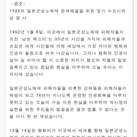
〈原文〉
1522차 일본군성노예제 문제해결을 위한 정기 수요시위
성 명 서
1992년 1월 8일, 이곳에서 일본군성노예제 피해자들이
외친 ‘낮은 목소리’는 30년의 시간을 거치며 피해자들과
손잡은 세계 시민들에 의해 세상에서 가장 커다란 평화와
인권의 울림으로 퍼져 나갔습니다. 그러나 평화와 인권이
살아 숨 쉬어야 할 이 소중한 자리가 혐오와 차별의 말로
얼룩지고 있는 참담한 현실을 마주하며 오늘 우리는 이
자리에 섰습니다.
일본군성노예제 피해자들을 비롯한 강제동원 피해자들이
해방이 되고 76년이 지나도록 온전한 인권회복을 이루지
못하고 있는 오늘의 가슴 아픈 현실을 마주하며 역사정의
실현을 위한 우리들의 발걸음은 결코 멈출 수 없다는 것
을 다시 한 번 깨닫습니다.
12월 14일은 평화비가 이곳에서 세계를 향해 일본군성노