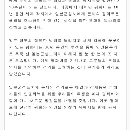
예제 문제의 정의로운 해결과 평화의 메시지를 발신한 지
10주년이 되는 날입니다. 이곳에서 태어난 평화비는 10
년 동안 세계 각지에서 일본군성노예제 문제의 정의로운
해결을 호소하며 전쟁 없는 세상을 향한 평화의 목소리를
전하고 있습니다.
일본 정부의 집요한 방해를 물리치고 세계 각국에 꿋꿋이
서 있는 평화비는 30년 동안의 투쟁을 통해 인권운동가
로 우뚝 선 일본군성노예제 피해자 한 분 한 분의 또 다
른 모습입니다. 이제 평화비를 지켜내고 그분들의 투쟁의
역사를 기억하며 정의를 실현하는 것이 우리들의 과제로
남았습니다.
일본군성노예제 문제의 정의로운 해결과 강제동원 피해
자들의 인권회복을 위한 우리들의 투쟁은 이제 평화비와
함께 다시 새로운 발걸음을 내딛을 것입니다. 이곳 평화
로에 진정한 평화와 인권을 되찾기 위해서도 함께 싸워
나갑시다.