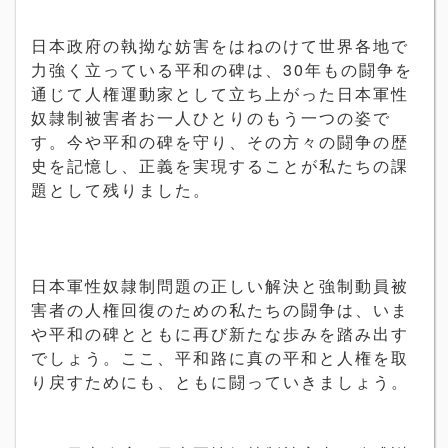
日本政府の執拗な妨害をはねのけて世界各地で
力強く立っている平和の碑は、30年もの闘争を
通じて人権運動家として立ち上がった日本軍性
奴隷制被害者お一人ひとりのもう一つの姿で
す。今や平和の碑を守り、その方々の闘争の歴
史を記憶し、正義を実現することが私たちの課
題として残りました。
日本軍性奴隷制問題の正しい解決と強制動員被
害者の人権回復のための私たちの闘争は、いま
や平和の碑とともに再び新たな歩みを踏み出す
でしょう。ここ、平和路に真の平和と人権を取
り戻すためにも、ともに闘っていきましょう。