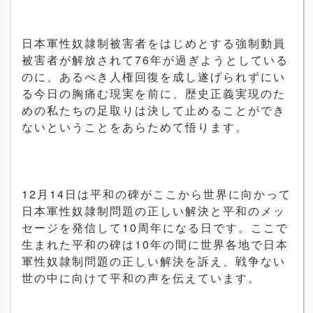
日本軍性奴隷制被害者をはじめとする強制動員
被害者が解放されて76年が過ぎようとしている
のに、あるべき人権回復を成し遂げられずにい
る今日の胸痛む現実を前に、歴史正義実現のた
めの私たちの足取りは決して止めることができ
ないということをあらためて悟ります。
12月14日は平和の碑がここから世界に向かって
日本軍性奴隷制問題の正しい解決と平和のメッ
セージを発信して10周年になる日です。ここで
生まれた平和の碑は10年の間に世界各地で日本
軍性奴隷制問題の正しい解決を訴え、戦争ない
世の中に向けて平和の声を伝えています。