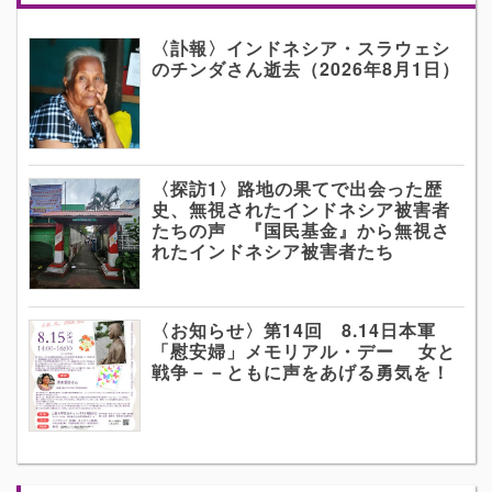
〈訃報〉インドネシア・スラウェシ
のチンダさん逝去（2026年8月1日）
〈探訪1〉路地の果てで出会った歴
史、無視されたインドネシア被害者
たちの声 『国民基金』から無視さ
れたインドネシア被害者たち
〈お知らせ〉第14回 8.14日本軍
「慰安婦」メモリアル・デー 女と
戦争－－ともに声をあげる勇気を！