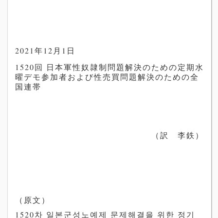
2021年12月1日
1520回 日本軍性奴隷制問題解決のための定期水
曜デモ参加者および性売買問題解決のための全
国連帯
（訳 李鉄）
（原文）
1520차 일본군성노예제 문제해결을 위한 정기