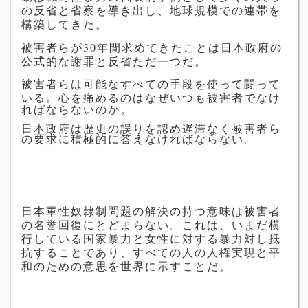
の反省と省察を導き出し、地球規模での連帯を
構築してきた。
被害者らが30年間求めてきたことは日本政府の
公式的な謝罪と反省ただ一つだ。
被害者らは可能なすべての手段を使って闘って
いる。
心を痛めるのはなぜいつも被害者でなけ
ればならないのか。
日本政府は歴史の誤りを認め遅滞なく被害者ら
の要求に積極的に答えなければならない。
日本軍性奴隷制問題の解決の持つ意味は被害者
の名誉回復にとどまらない。これは、いまだ横
行している国家暴力と女性に対する暴力対し抵
抗することであり、すべての人の人権実現と平
和のための意思を世界に示すことだ。