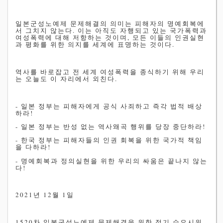
일본군성노예제 문제해결의 의미는 피해자의 명예회복에
서 그치지 않는다. 이는 아직도 자행되고 있는 국가폭력과
여성폭력에 대해 저항하는 것이며, 모든 이들의 인권실현
과 평화를 위한 의지를 세계에 표명하는 것이다.
역사를 바로잡고 전 세계 여성폭력을 종식하기 위해 우리
는 오늘도 이 자리에서 외친다.
- 일본 정부는 피해자에게 공식 사죄하고 즉각 법적 배상
하라!
- 일본 정부는 반성 없는 역사왜곡 행위를 당장 중단하라!
- 한국 정부는 피해자들의 인권 회복을 위한 국가적 책임
을 다하라!
- 명예회복과 정의실현을 위한 우리의 싸움은 끝나지 않는
다!
2021년 12월 1일
1520차 일본군성노예제 문제해결을 위한 정기 수요시위