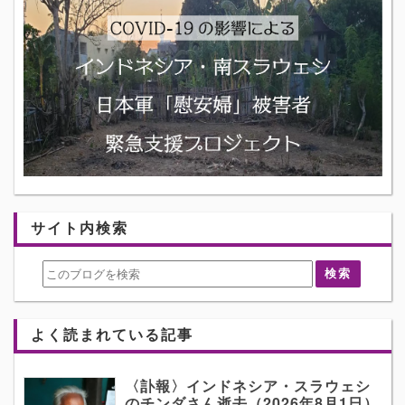
サイト内検索
よく読まれている記事
〈訃報〉インドネシア・スラウェシ
のチンダさん逝去（2026年8月1日）