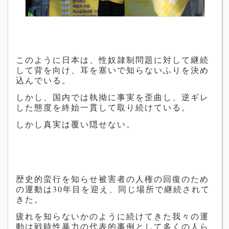
このように日本は、性奴隷制問題に対して継続
して背を向け、耳を塞いで知らないふりを決め
込んでいる。
しかし、国内では執拗に事実を歪曲し、逆ギレ
した態度を終始一貫して取り続けている。
しかし真実は覆い隠せない。
歴史的蛮行を知らせ被害者の人権の回復のため
の運動は30年目を迎え、同じ場所で継続されて
きた。
疲れを知らないかのように続けてきた我々の運
動は戦時性暴力の代表的事例として多くの人ら