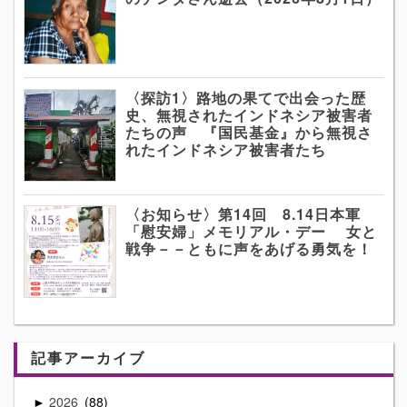
〈探訪1〉路地の果てで出会った歴
史、無視されたインドネシア被害者
たちの声 『国民基金』から無視さ
れたインドネシア被害者たち
〈お知らせ〉第14回 8.14日本軍
「慰安婦」メモリアル・デー 女と
戦争－－ともに声をあげる勇気を！
記事アーカイブ
2026
88
►