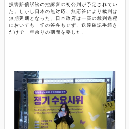
損害賠償訴訟の控訴審の初公判が予定されてい
た。しかし日本の無対応、無応答により裁判は
無期延期となった、日本政府は一審の裁判過程
においても一切の答弁もせず、送達確認手続き
だけで一年余りの期間を要した。