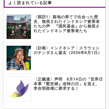
よく読まれている記事
〈探訪1〉路地の果てで出会った歴
史、無視されたインドネシア被害者
たちの声 『国民基金』から無視さ
れたインドネシア被害者たち
〈訃報〉インドネシア・スラウェシ
のチンダさん逝去（2026年8月1日）
〈正義連〉声明 8月14日の「世界日
本軍『慰安婦』追悼の日」を迎え、
李在明政権に要求する！