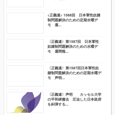
<正義連> 1588回 日本軍性奴隷
制問題解決のための定期水曜デ
モ 週...
〈正義連〉第1587回 日本軍性
奴隷制問題解決のための水曜デ
モ 週間報...
〈正義連〉第1587回日本軍性奴
隷制問題解決のための定期水曜デ
モ 声明...
〈正義連〉声明 カッセル大学
の平和碑撤去 圧迫した日本政府
を糾弾する...