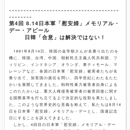
======================================
========
第4回 8.14日本軍「慰安婦」メモリアル・
デー・アピール
日韓「合意」は解決ではない！
1991年8月14日、韓国の金学順さんが名乗り出たのを
機に、韓国、台湾、中国、朝鮮民主主義人民共和国、フ
ィリピン、インドネシア、オランダ、東ティモール、マ
レーシアなど、各国の日本軍「慰安婦」被害者たちが名
乗り出て、加害国の責任を問い、四半世紀にわたるたた
かいを展開してきました。戦時性暴力被害者自身による
このたたかいは、重大人権侵害被害者の被害回復に関す
る国際基準を打ち立てる上で決定的な役割を果たしまし
た。このような世界史的な意義を称えて、私たちは8月14
日を日本軍「慰安婦」メモリアル・デーとし、国連記念
日にすることを訴えてきました。
しかし、4回目の日本軍「慰安婦」メモリアル・デー