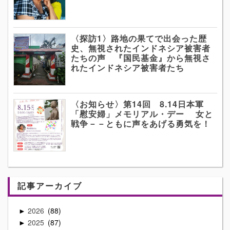
〈探訪1〉路地の果てで出会った歴
史、無視されたインドネシア被害者
たちの声 『国民基金』から無視さ
れたインドネシア被害者たち
〈お知らせ〉第14回 8.14日本軍
「慰安婦」メモリアル・デー 女と
戦争－－ともに声をあげる勇気を！
記事アーカイブ
2026
88
►
2025
87
►