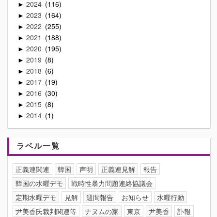
2024
116
►
2023
164
►
2022
255
►
2021
188
►
2020
195
►
2019
8
►
2018
6
►
2017
19
►
2016
30
►
2015
8
►
2014
1
►
ラベル一覧
正義連関連
韓国
声明
正義連見解
報告
韓国の水曜デモ
戦時性暴力問題連絡協議会
定期水曜デモ
見解
週間報告
お知らせ
水曜行動
尹美香氏裁判関連等
ナヌムの家
東京
尹美香
訃報