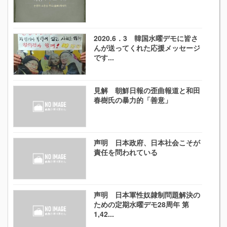
2020.6．3 韓国水曜デモに皆さ
んが送ってくれた応援メッセージ
です...
見解 朝鮮日報の歪曲報道と和田
春樹氏の暴力的「善意」
声明 日本政府、日本社会こそが
責任を問われている
声明 日本軍性奴隷制問題解決の
ための定期水曜デモ28周年 第
1,42...