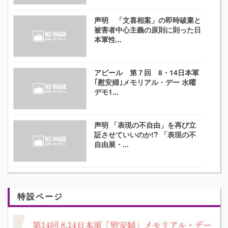
声明 「文喜相案」の即時破棄と
被害者中心主義の原則に則った日
本軍性...
アピール 第７回 8・14日本軍
｢慰安婦｣メモリアル・デー 水曜
デモ1...
声明 「表現の不自由」を再び立
証させていいのか!? 「表現の不
自由展・...
特設ページ