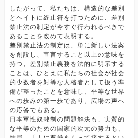
したがって、私たちは、構造的な差別
とヘイトに終止符を打つために、差別
禁止法の制定が今すぐ行われるべきで
あることを改めて表明する。
差別禁止法の制定は、単に新しい法案
を創設し、宣言すること以上の意味を
持つ。差別禁止義務を法的に明示する
ことは、ひとえに私たちの社会が社会
的少数者を対等な人格者として扱う準
備が整ったことを意味し、平等な世界
への歩みの第一歩であり、広場の声へ
の応答でもある。
日本軍性奴隷制の問題解決も、実質的
な平等のための国家的次元の努力も、
結局、「人に尊厳をもって接するとい