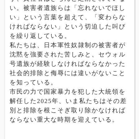
い。被害者遺族らは「忘れないでほし
い」という言葉を超えて、「変わらな
ければならない」という切迫した叫び
を繰り返している。
私たちは、日本軍性奴隷制の被害者が
沈黙を強要された苦しみと、セウォル
号遺族が経験しなければならなかった
社会的排除と侮辱には違いがないこと
を知っている。
市民の力で国家暴力を犯した大統領を
解任した
2025
年、いま私たちはその差
別と排除を根こそぎ取り除かなければ
ならない重大な時期を迎えている。