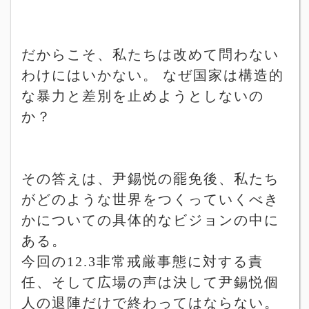
だからこそ、私たちは改めて問わない
わけにはいかない。 なぜ国家は構造的
な暴力と差別を止めようとしないの
か？
その答えは、尹錫悦の罷免後、私たち
がどのような世界をつくっていくべき
かについての具体的なビジョンの中に
ある。
今回の
12.3
非常戒厳事態に対する責
任、そして広場の声は決して尹錫悦個
人の退陣だけで終わってはならない。