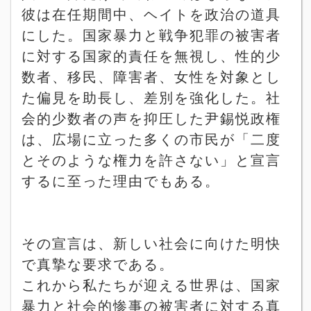
彼は在任期間中、ヘイトを政治の道具
にした。国家暴力と戦争犯罪の被害者
に対する国家的責任を無視し、性的少
数者、移民、障害者、女性を対象とし
た偏見を助長し、差別を強化した。社
会的少数者の声を抑圧した尹錫悦政権
は、広場に立った多くの市民が「二度
とそのような権力を許さない」と宣言
するに至った理由でもある。
その宣言は、新しい社会に向けた明快
で真摯な要求である。
これから私たちが迎える世界は、国家
暴力と社会的惨事の被害者に対する真