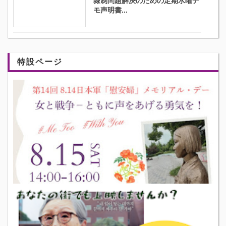
隷制問題解決のための定期水曜デ
モ声明書...
特設ページ