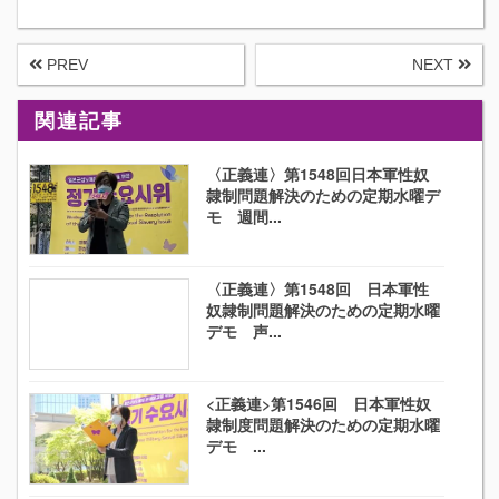
PREV
NEXT
関連記事
〈正義連〉第1548回日本軍性奴
隷制問題解決のための定期水曜デ
モ 週間...
〈正義連〉第1548回 日本軍性
奴隷制問題解決のための定期水曜
デモ 声...
<正義連>第1546回 日本軍性奴
隷制度問題解決のための定期水曜
デモ ...