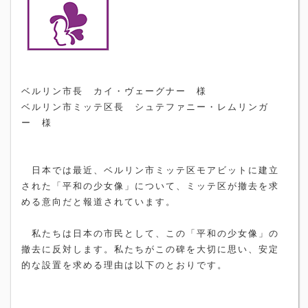
ベルリン市長 カイ・ヴェーグナー 様
ベルリン市ミッテ区長 シュテファニー・レムリンガ
ー 様
日本では最近、ベルリン市ミッテ区モアビットに建立
された「平和の少女像」について、ミッテ区が撤去を求
める意向だと報道されています。
私たちは日本の市民として、この「平和の少女像」の
撤去に反対します。私たちがこの碑を大切に思い、安定
的な設置を求める理由は以下のとおりです。