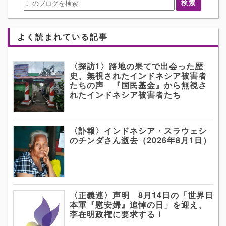
よく読まれている記事
〈探訪1〉路地の果てで出会った歴
史、無視されたインドネシア被害者
たちの声 『国民基金』から無視さ
れたインドネシア被害者たち
〈訃報〉インドネシア・スラウェシ
のチンダさん逝去（2026年8月1日）
〈正義連〉声明 8月14日の「世界日
本軍『慰安婦』追悼の日」を迎え、
李在明政権に要求する！