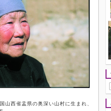
国山西省盂県の奥深い山村に生まれ、
す。