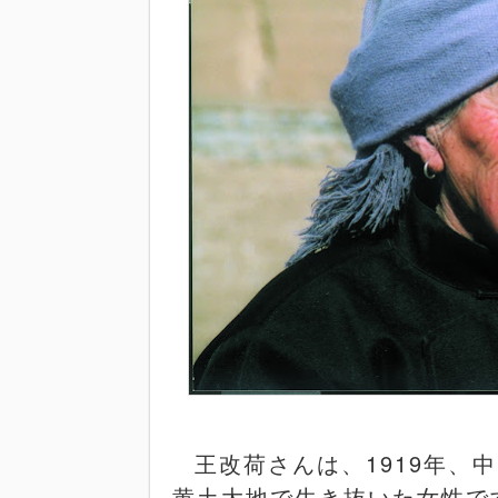
王改荷さんは、
1919
年、中
黄土大地で生き抜いた女性で