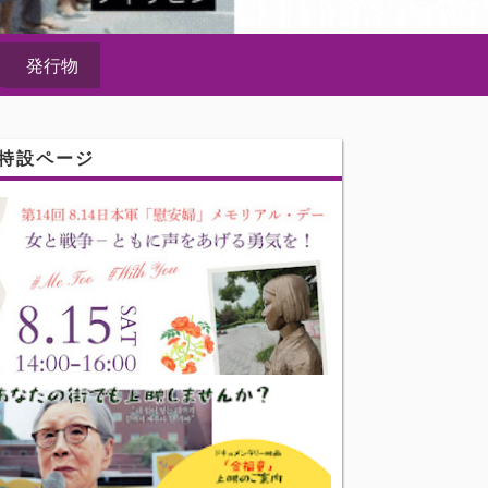
発行物
特設ページ