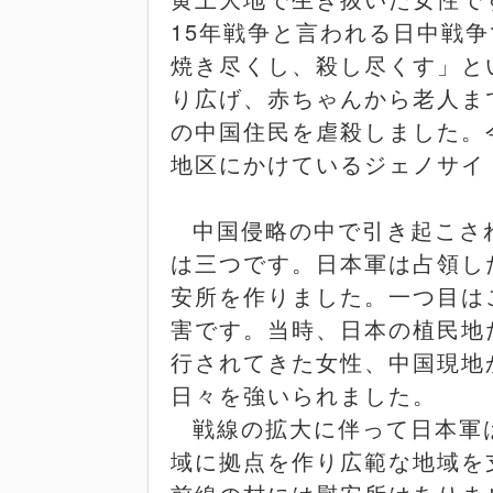
15
年戦争と言われる日中戦争
焼き尽くし、殺し尽くす」と
り広げ、赤ちゃんから老人ま
の中国住民を虐殺しました。
地区にかけているジェノサイ
中国侵略の中で引き起こさ
は三つです。日本軍は占領し
安所を作りました。一つ目は
害です。当時、日本の植民地
行されてきた女性、中国現地
日々を強いられました。
戦線の拡大に伴って日本軍
域に拠点を作り広範な地域を