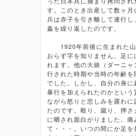
った日本兵に捕まり拷問され
す。このとき出産して数ヶ月
兵は赤子を引き離して連行し
姦を繰り返したのです。
1920
年前後に生まれた
おらず字を知りません。足に
れます。他の大娘（ダーニャ
行された時期や当時の年齢を
でした。しかし、自分の身に
暴行を加えられたのかという
ながら怒りと悲しみを露わに
たのです。殴り、蹴り、押さ
に晒され面白がりました。痛
て・・・。いつの間にか足を