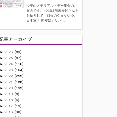
今年のメモリアル・デー集会のご
案内です。 今回は清末愛砂さんを
お招きして、戦火のやまない今、
日本軍「 慰安婦」サバ…
記事アーカイブ
2026
89
►
2025
87
►
2024
116
►
2023
164
►
2022
255
►
2021
188
►
2020
195
►
2019
8
►
2018
6
►
2017
19
►
2016
30
►