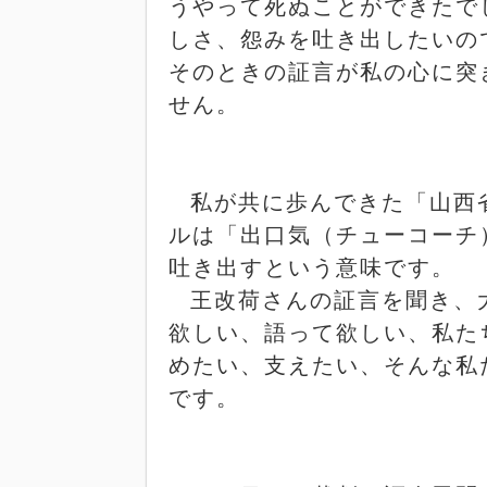
うやって死ぬことができたで
しさ、怨みを吐き出したいの
そのときの証言が私の心に突
せん。
私が共に歩んできた「山西
ルは「出口気（チューコーチ
吐き出すという意味です。
王改荷さんの証言を聞き、
欲しい、語って欲しい、私た
めたい、支えたい、そんな私
です。