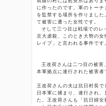
前線の村には慰安所はありま
に作ったのです。軍のトーチ
を監禁する場所を作りました
て被害に遭った女性です。
そして三つ目は戦場でのレ
京大虐殺、このとき大勢の女
レイプ」と言われる事件です
王改荷さんは二つ目の被害
本軍拠点に連行された被害者
王改荷さんの夫は抗日村長で
日本軍に捕まり、連行され、
た。王改荷さんも「抗日婦女