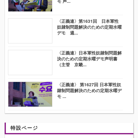
モ 声...
〈正義連〉第1631回 日本軍性
奴隷制問題解決のための定期水曜
デモ 週...
〈正義連〉日本軍性奴隷制問題解
決のための定期水曜デモ声明書
（主管 京畿...
〈正義連〉 第1627回 日本軍性奴
隷制問題解決のための定期水曜デ
モ ...
特設ページ