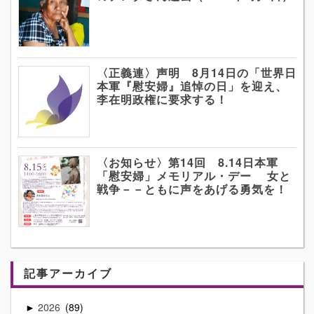
〈正義連〉声明 8月14日の「世界日
本軍『慰安婦』追悼の日」を迎え、
李在明政権に要求する！
〈お知らせ〉第14回 8.14日本軍
「慰安婦」メモリアル・デー 女と
戦争－－ともに声をあげる勇気を！
記事アーカイブ
2026
89
►