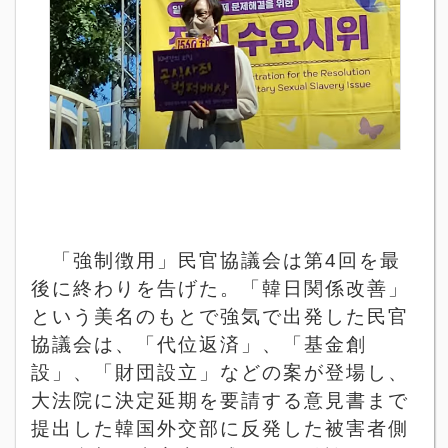
「強制徴用」民官協議会は第
4
回を最
後に終わりを告げた。「韓日関係改善」
という美名のもとで強気で出発した民官
協議会は、「代位返済」、「基金創
設」、「財団設立」などの案が登場し、
大法院に決定延期を要請する意見書まで
提出した韓国外交部に反発した被害者側