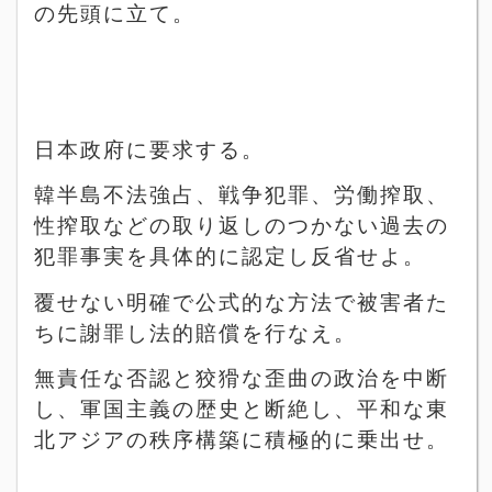
の先頭に立て。
日本政府に要求する。
韓半島不法強占、戦争犯罪、労働搾取、
性搾取などの取り返しのつかない過去の
犯罪事実を具体的に認定し反省せよ。
覆せない明確で公式的な方法で被害者た
ちに謝罪し法的賠償を行なえ。
無責任な否認と狡猾な歪曲の政治を中断
し、軍国主義の歴史と断絶し、平和な東
北アジアの秩序構築に積極的に乗出せ。