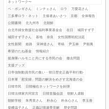
ネットワーク〜
ペ・ポンギさん
ミンチェさん
ロラ
万愛花さん
三多摩ロラ・ネット
主催者あいさつ
京都
全体報告
公開書簡
北九州市
北朝鮮
台北市婦女救援社会福利事業基金会
在日
城田すず子
城田すず子さん
基地
奈良
女性国際戦犯法廷
女性新聞
姫路
宋神道さん
寄稿
尹玉林
尹順萬
希望のたね基金
情報紹介
挺身隊ハルモニと共にする市民の会
撤去問題
支援グッズ
日帝強制動員市民の集い・韓日歴史正義平和行動-
日本軍「慰安婦」問題の解決をめざす北海道の会
日韓市民
日韓極右ネットワークを糾弾
日韓法律家共同宣言
日韓首脳会談
朝鮮人虐殺
朝鮮学校
朱秀英さん
朴永心
朴永心さん
李玉善
柴﨑温子さん
正義記憶連帯見解
歴史問題