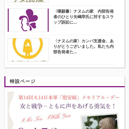
〈嘆願書〉ナヌムの家 内部告発
者のひとり矢嶋宰氏に対するスラ
ップ訴訟に...
〈ナヌムの家〉カンパ支援金、あ
りがとうございました。私たち内
部告発者た...
特設ページ