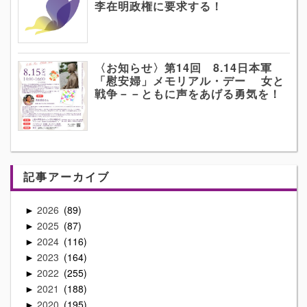
李在明政権に要求する！
〈お知らせ〉第14回 8.14日本軍
「慰安婦」メモリアル・デー 女と
戦争－－ともに声をあげる勇気を！
記事アーカイブ
2026
89
►
2025
87
►
2024
116
►
2023
164
►
2022
255
►
2021
188
►
2020
195
►