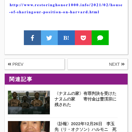
http://www.restoringhonor1000.info/2021/02/house
-of-sharingour-position-on-harvard.html
B!
PREV
NEXT
関連記事
〈ナヌムの家〉有罪判決を受けた
ナヌムの家 寄付金は曹渓宗に
残された
〈訃報〉2022年12月26日 李玉
先（リ・オクソン）ハルモニ 死