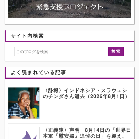
サイト内検索
よく読まれている記事
〈訃報〉インドネシア・スラウェシ
のチンダさん逝去（2026年8月1日）
〈正義連〉声明 8月14日の「世界日
本軍『慰安婦』追悼の日」を迎え、