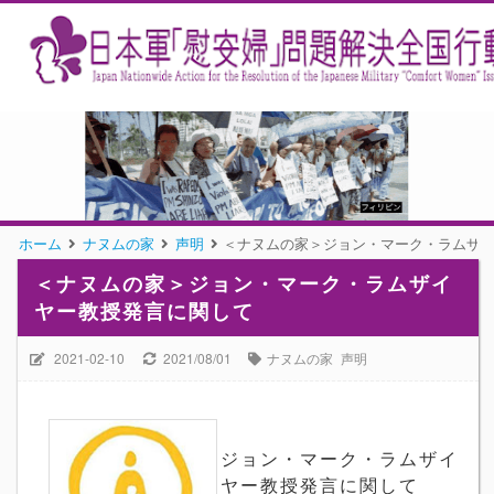
ホーム
ナヌムの家
声明
＜ナヌムの家＞ジョン・マーク・ラムザ
＜ナヌムの家＞ジョン・マーク・ラムザイ
ヤー教授発言に関して
2021-02-10
2021/08/01
ナヌムの家
声明
ジョン
・マーク・ラムザイ
ヤー教授発言に関して